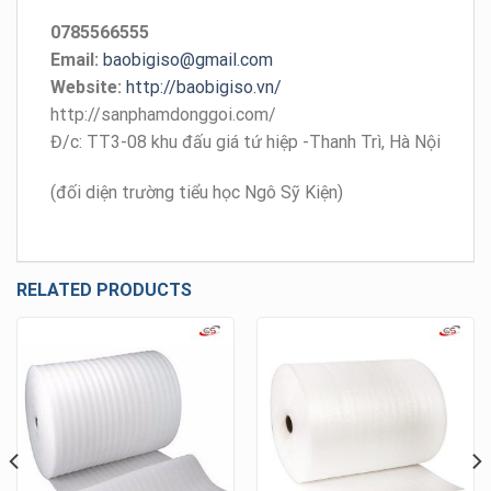
0785566555
Email:
baobigiso@gmail.com
Website:
http://baobigiso.vn/
http://sanphamdonggoi.com/
Đ/c: TT3-08 khu đấu giá tứ hiệp -Thanh Trì, Hà Nội
(đối diện trường tiểu học Ngô Sỹ Kiện)
RELATED PRODUCTS