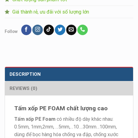
Giá thành rẻ, ưu đãi với số lượng lớn
Follow
DESCRIPTION
REVIEWS (0)
Tấm xốp PE FOAM chất lượng cao
Tấm xốp PE Foam
có nhiều độ dày khác nhau:
0.5mm, 1mm,2mm, …5mm,…10….30mm…100mm,
dùng để bọc hàng hóa chống va đập, chống xước