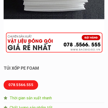
TÚI XỐP PE FOAM
078.5566.555
Thời gian sản xuất nhanh
Chất lượng sản phẩm tốt