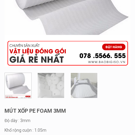
MÚT XỐP PE FOAM 3MM
Độ dày : 3mm
Khổ rộng cuộn : 1.05m