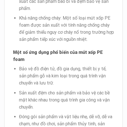
xuất các sản phẩm bao bì và đệm bảo vệ sản
phẩm.
Khả năng chống cháy: Một số loại mút xốp PE
foam được sản xuất với tính năng chống cháy
để giảm thiểu nguy cơ cháy nổ trong trường hợp
sản phẩm tiếp xúc với nguồn nhiệt.
Một số ứng dụng phổ biến của mút xốp PE
foam
Bảo vệ đồ điện tử, đồ gia dụng, thiết bị y tế,
sản phẩm gỗ và kim loại trong quá trình vận
chuyển và lưu trữ.
Sản xuất đệm cho sản phẩm và bảo vệ các bề
mặt khác nhau trong quá trình gia công và vận
chuyển.
Đóng gói sản phẩm và vật liệu nhẹ, dễ vỡ, dễ va
chạm, như đồ chơi, sản phẩm thủy tinh, sản