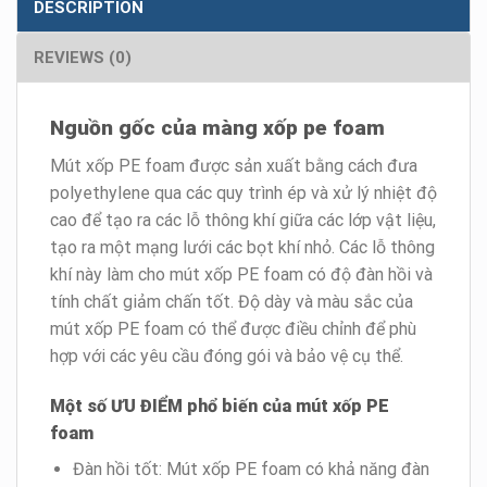
DESCRIPTION
REVIEWS (0)
Nguồn gốc của màng xốp pe foam
Mút xốp PE foam được sản xuất bằng cách đưa
polyethylene qua các quy trình ép và xử lý nhiệt độ
cao để tạo ra các lỗ thông khí giữa các lớp vật liệu,
tạo ra một mạng lưới các bọt khí nhỏ. Các lỗ thông
khí này làm cho mút xốp PE foam có độ đàn hồi và
tính chất giảm chấn tốt. Độ dày và màu sắc của
mút xốp PE foam có thể được điều chỉnh để phù
hợp với các yêu cầu đóng gói và bảo vệ cụ thể.
Một số ƯU ĐIỂM phổ biến của mút xốp PE
foam
Đàn hồi tốt: Mút xốp PE foam có khả năng đàn