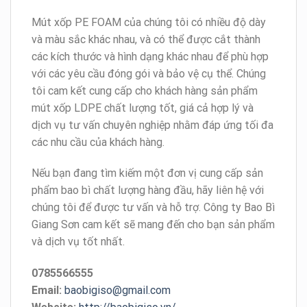
Mút xốp PE FOAM của chúng tôi có nhiều độ dày
và màu sắc khác nhau, và có thể được cắt thành
các kích thước và hình dạng khác nhau để phù hợp
với các yêu cầu đóng gói và bảo vệ cụ thể. Chúng
tôi cam kết cung cấp cho khách hàng sản phẩm
mút xốp LDPE chất lượng tốt, giá cả hợp lý và
dịch vụ tư vấn chuyên nghiệp nhằm đáp ứng tối đa
các nhu cầu của khách hàng.
Nếu bạn đang tìm kiếm một đơn vị cung cấp sản
phẩm bao bì chất lượng hàng đầu, hãy liên hệ với
chúng tôi để được tư vấn và hỗ trợ. Công ty Bao Bì
Giang Sơn cam kết sẽ mang đến cho bạn sản phẩm
và dịch vụ tốt nhất.
0785566555
Email:
baobigiso@gmail.com