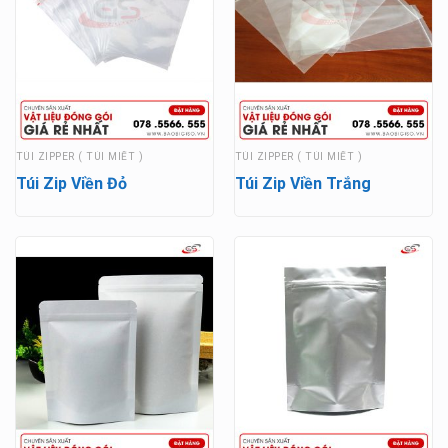
TÚI ZIPPER ( TÚI MIẾT )
TÚI ZIPPER ( TÚI MIẾT )
Túi Zip Viền Đỏ
Túi Zip Viền Trắng