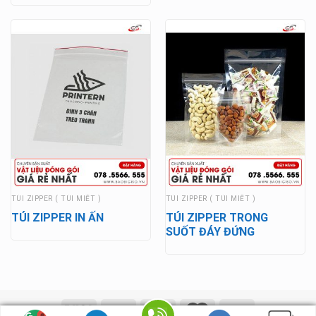
TÚI ZIPPER ( TÚI MIẾT )
TÚI ZIPPER ( TÚI MIẾT )
TÚI ZIPPER IN ẤN
TÚI ZIPPER TRONG
SUỐT ĐÁY ĐỨNG