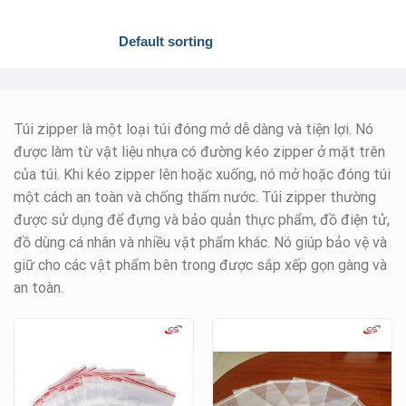
Túi zipper là một loại túi đóng mở dễ dàng và tiện lợi. Nó
được làm từ vật liệu nhựa có đường kéo zipper ở mặt trên
của túi. Khi kéo zipper lên hoặc xuống, nó mở hoặc đóng túi
một cách an toàn và chống thấm nước. Túi zipper thường
được sử dụng để đựng và bảo quản thực phẩm, đồ điện tử,
đồ dùng cá nhân và nhiều vật phẩm khác. Nó giúp bảo vệ và
giữ cho các vật phẩm bên trong được sắp xếp gọn gàng và
an toàn.