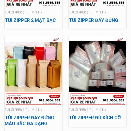
TÚI ZIPPER ( TÚI MIẾT )
TÚI ZIPPER ( TÚI MIẾT )
TÚI ZIPPER 2 MẶT BẠC
TÚI ZIPPER ĐÁY ĐỨNG
TÚI ZIPPER ( TÚI MIẾT )
TÚI ZIPPER ( TÚI MIẾT )
TÚI ZIPPER ĐÁY ĐỨNG
TÚI ZIPPER ĐỦ KÍCH CỠ
MÀU SẮC ĐA DẠNG