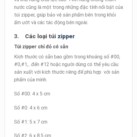
nước cũng là một trong những đặc tính nổi bật của
túi zipper, giúp bảo vệ sản phẩm bên trong khỏi
ẩm ướt và các tác động bên ngoài.
3.
Các loại túi
zipper
Túi zipper chỉ đỏ có sẵn
Kích thước có sẵn bao gồm trong khoảng số #00,
#0,#1,…đến #12 hoặc người dùng có thể yêu cầu
sản xuất với kích thước riêng để phù hợp với sản
phẩm của mình.
Số #00: 4 x 5 cm
Số #0: 4 x 6 cm
Số #1: 5 x 7 cm
Số #2: 6 x 8.5 cm