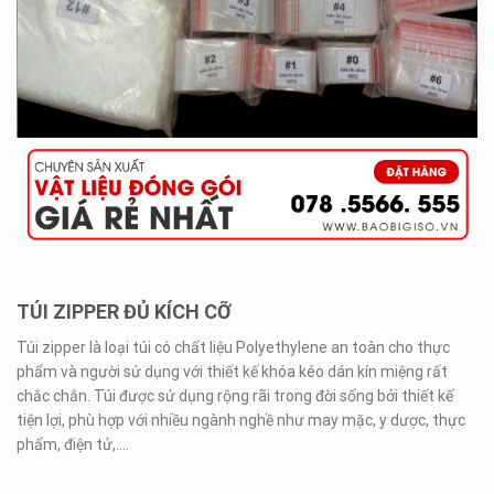
TÚI ZIPPER ĐỦ KÍCH CỠ
Túi zipper là loại túi có chất liệu Polyethylene an toàn cho thực
phẩm và người sử dụng với thiết kế khóa kéo dán kín miệng rất
chắc chắn. Túi được sử dụng rộng rãi trong đời sống bởi thiết kế
tiện lợi, phù hợp với nhiều ngành nghề như may mặc, y dược, thực
phẩm, điện tử,….