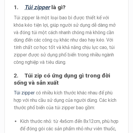
1.
Túi zipper
là gì?
Túi zipper là một loại bao bì được thiết kế với
khóa kéo tiện lợi, giúp người sử dụng dễ dàng mở
và đóng túi một cách nhanh chóng mà không cần
dùng đến các công cụ khác như dao hay kéo. Với
tính chất cơ học tốt và khả năng chịu lực cao, túi
zipper được sử dụng phổ biến trong nhiều ngành
công nghiệp và tiêu dùng.
2.
Túi zip có ứng dụng gì trong đời
sống và sản xuất
Túi zipper
có nhiều kích thước khác nhau để phù
hợp với nhu cầu sử dụng của người dùng. Các kích
thước phổ biến của túi zipper bao gồm:
Kích thước nhỏ: từ 4x6cm đến 8x12cm, phù hợp
để đóng gói các sản phẩm nhỏ như viên thuốc,