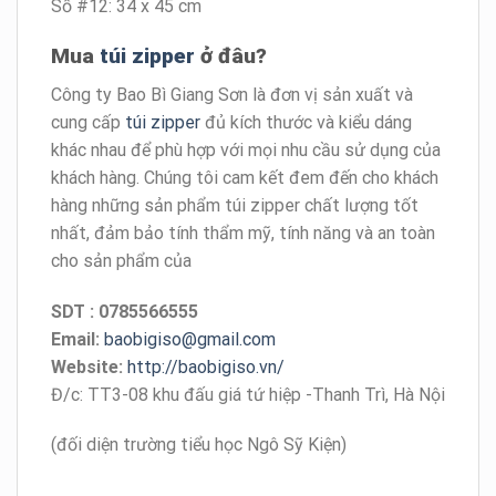
Số #12: 34 x 45 cm
Mua
túi zipper
ở đâu?
Công ty Bao Bì Giang Sơn là đơn vị sản xuất và
cung cấp
túi zipper
đủ kích thước và kiểu dáng
khác nhau để phù hợp với mọi nhu cầu sử dụng của
khách hàng. Chúng tôi cam kết đem đến cho khách
hàng những sản phẩm túi zipper chất lượng tốt
nhất, đảm bảo tính thẩm mỹ, tính năng và an toàn
cho sản phẩm của
SDT : 0785566555
Email:
baobigiso@gmail.com
Website:
http://baobigiso.vn/
Đ/c: TT3-08 khu đấu giá tứ hiệp -Thanh Trì, Hà Nội
(đối diện trường tiểu học Ngô Sỹ Kiện)