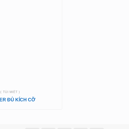
( TÚI MIẾT )
PER ĐỦ KÍCH CỠ