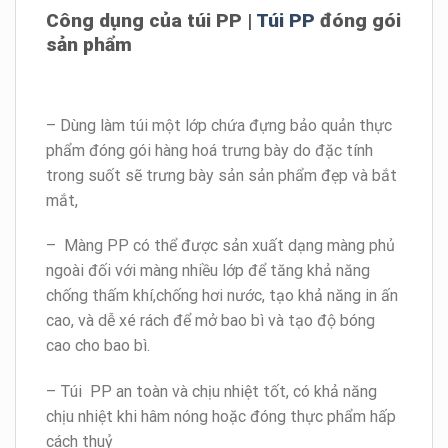
Công dụng của túi PP |
Túi PP
đóng gói
sản phẩm
– Dùng làm túi một lớp chứa đựng bảo quản thực
phẩm đóng gói hàng hoá trưng bày do đặc tính
trong suốt sẽ trưng bày sản sản phẩm đẹp và bắt
mắt,
– Màng PP có thể được sản xuất dạng màng phủ
ngoài đối với màng nhiều lớp để tăng khả năng
chống thấm khí,chống hơi nước, tạo khả năng in ấn
cao, và dễ xé rách để mở bao bì và tạo độ bóng
cao cho bao bì.
– Túi PP an toàn và chịu nhiệt tốt, có khả năng
chịu nhiệt khi hâm nóng hoặc đóng thực phẩm hấp
cách thuỷ​