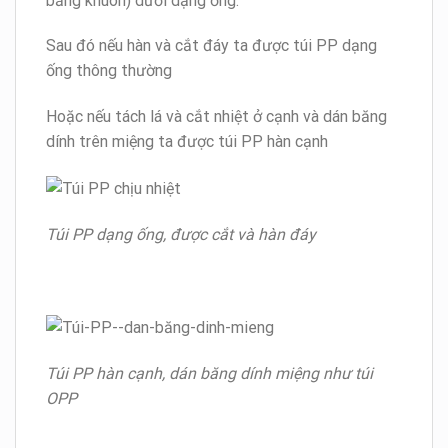
bằng khuôn) dưới dạng ống.
Sau đó nếu hàn và cắt đáy ta được túi PP dạng
ống thông thường
Hoặc nếu tách lá và cắt nhiệt ở cạnh và dán băng
dính trên miệng ta được túi PP hàn cạnh
Túi PP dạng ống, được cắt và hàn đáy
Túi PP hàn cạnh, dán băng dính miệng như túi
OPP