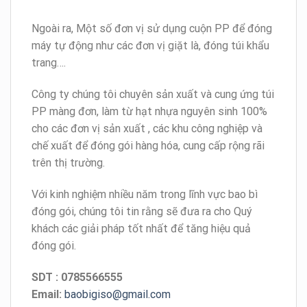
Ngoài ra, Một số đơn vị sử dụng cuộn PP để đóng
máy tự động như các đơn vị giặt là, đóng túi khẩu
trang….
Công ty chúng tôi chuyên sản xuất và cung ứng túi
PP màng đơn, làm từ hạt nhựa nguyên sinh 100%
cho các đơn vị sản xuất , các khu công nghiệp và
chế xuất để đóng gói hàng hóa, cung cấp rộng rãi
trên thị trường.
Với kinh nghiệm nhiều năm trong lĩnh vực bao bì
đóng gói, chúng tôi tin rằng sẽ đưa ra cho Quý
khách các giải pháp tốt nhất để tăng hiệu quả
đóng gói.
SDT : 0785566555
Email:
baobigiso@gmail.com