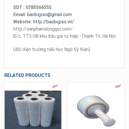
SDT : 0785566555
Email:
baobigiso@gmail.com
Website:
http://baobigiso.vn/
http://sanphamdonggoi.com/
Đ/c: TT3-08 khu đấu giá tứ hiệp -Thanh Trì, Hà Nội
(đối diện trường tiểu học Ngô Sỹ Kiện)
RELATED PRODUCTS