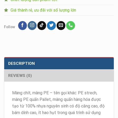
Giá thành rẻ, ưu đãi với số lượng lớn
Follow
DESCRIPTION
REVIEWS (0)
Màng chít, màng PE – tên gọi khác: PE strech,
màng PE quấn Pallet, màng quấn hàng hóa được
tạo từ 100% nhựa nguyên sinh có độ căng cao, độ
bám dính cao, ít hao hụt trong quá trình sử dụng