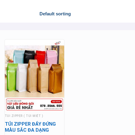
TÚI ZIPPER ( TÚI MIẾT )
TÚI ZIPPER ĐÁY ĐỨNG
MÀU SẮC ĐA DẠNG