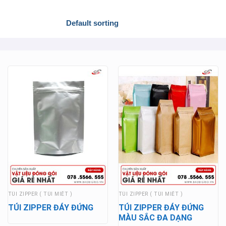
TÚI ZIPPER ( TÚI MIẾT )
TÚI ZIPPER ( TÚI MIẾT )
TÚI ZIPPER ĐÁY ĐỨNG
TÚI ZIPPER ĐÁY ĐỨNG
MÀU SẮC ĐA DẠNG