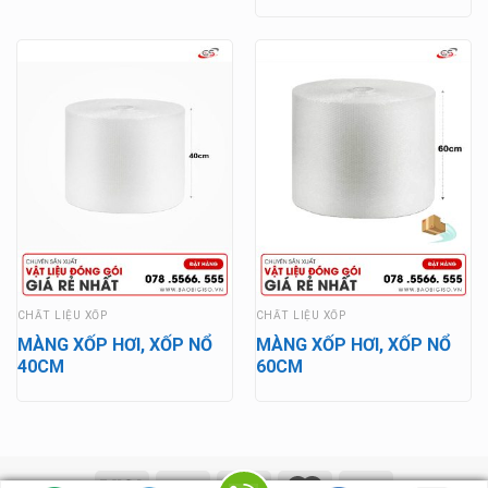
CHẤT LIỆU XỐP
CHẤT LIỆU XỐP
MÀNG XỐP HƠI, XỐP NỔ
MÀNG XỐP HƠI, XỐP NỔ
40CM
60CM