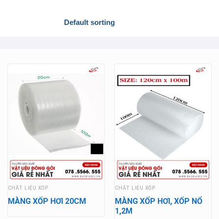
CHẤT LIỆU XỐP
CHẤT LIỆU XỐP
MÀNG XỐP HƠI 20CM
MÀNG XỐP HƠI, XỐP NỔ
1,2M