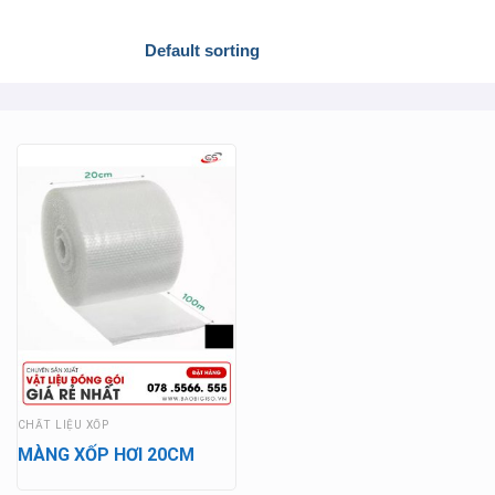
CHẤT LIỆU XỐP
MÀNG XỐP HƠI 20CM