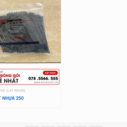
HỰA (LẠT NHỰA)
T NHỰA 250