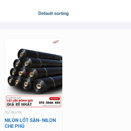
TÚI NILON
NILON LÓT SÀN- NILON
CHE PHỦ